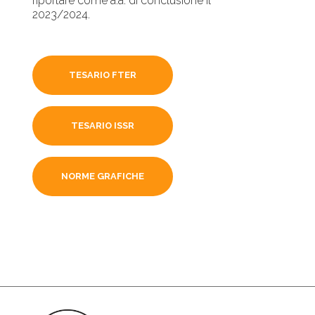
riportare come a.a. di conclusione il
2023/2024.
TESARIO FTER
TESARIO ISSR
NORME GRAFICHE