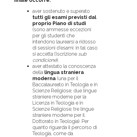
finale occorre:
aver sostenuto e superato
tutti gli esami previsti dal
proprio Piano di studi
(sono ammesse eccezioni
per gli studenti che
intendono laurearsi a ridosso
di sessioni d’esami: in tal caso
si accetta l’iscrizione
sub
condicione
);
aver attestato la conoscenza
della
lingua straniera
moderna
(una per il
Baccalaureato in Teologia e in
Scienze Religiose; due lingue
straniere moderne per la
Licenza in Teologia e in
Scienze Religiose; tre lingue
straniere moderne per il
Dottorato in Teologia). Per
quanto riguarda il percorso di
Teologia, come da