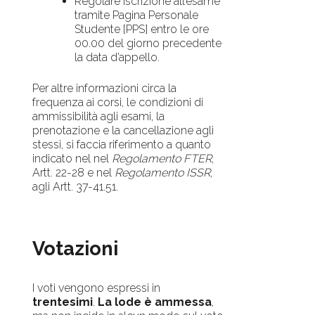
Regolare iscrizione all’esame
tramite Pagina Personale
Studente [PPS] entro le ore
00.00 del giorno precedente
la data d’appello.
Per altre informazioni circa la
frequenza ai corsi, le condizioni di
ammissibilità agli esami, la
prenotazione e la cancellazione agli
stessi, si faccia riferimento a quanto
indicato nel nel
Regolamento FTER
,
Artt. 22-28 e nel
Regolamento ISSR
,
agli Artt. 37-41.51.
Votazioni
I voti vengono espressi in
trentesimi
.
La lode è ammessa
,