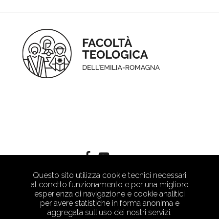
Questo sito utilizza cookie tecnici necessari
al corretto funzionamento e per una migliore
esperienza di navigazione e cookie analitici
per avere statistiche in forma anonima e
aggregata sull'uso dei nostri servizi.