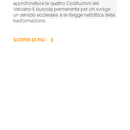
approfondisce le quattro Costituzioni del
Vaticano II, bussola permanente per chi svolge
un servizio ecclesiale, e le rilegge nell’ottica della
trasformazione...
keyboard_arrow_right
SCOPRI DI PIÙ