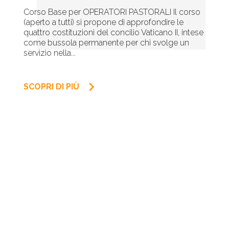
Corso Base per OPERATORI PASTORALI Il corso
(aperto a tutti) si propone di approfondire le
quattro costituzioni del concilio Vaticano II, intese
come bussola permanente per chi svolge un
servizio nella...
keyboard_arrow_right
SCOPRI DI PIÙ