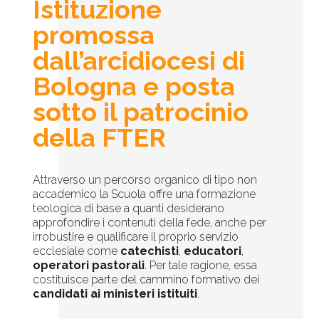
Istituzione
promossa
dall’arcidiocesi di
Bologna e posta
sotto il patrocinio
della FTER
Attraverso un percorso organico di tipo non
accademico la Scuola offre una formazione
teologica di base a quanti desiderano
approfondire i contenuti della fede, anche per
irrobustire e qualificare il proprio servizio
ecclesiale come
catechisti
,
educatori
,
operatori pastorali
. Per tale ragione, essa
costituisce parte del cammino formativo dei
candidati ai ministeri istituiti
.