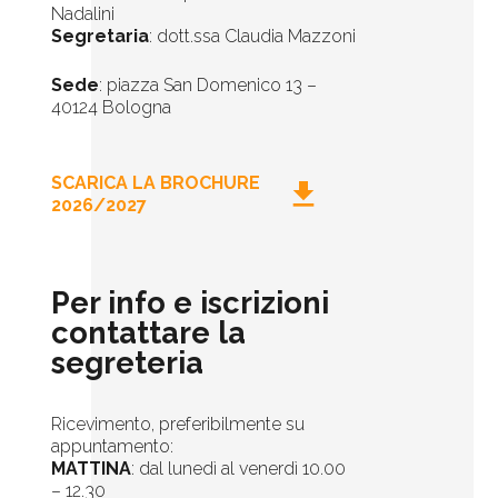
Nadalini
Segretaria
: dott.ssa Claudia Mazzoni
Sede
: piazza San Domenico 13 –
40124 Bologna
SCARICA LA BROCHURE
download
2026/2027
Per info e iscrizioni
contattare la
segreteria
Ricevimento, preferibilmente su
appuntamento:
MATTINA
: dal lunedì al venerdì 10.00
– 12.30