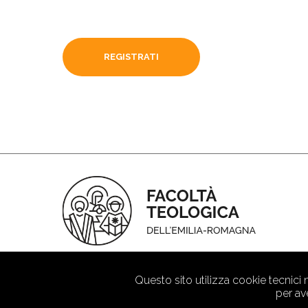
REGISTRATI
Questo sito utilizza cookie tecnici
per av