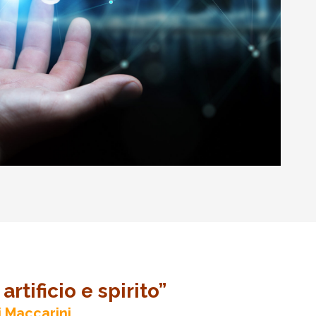
artificio e spirito”
i Maccarini