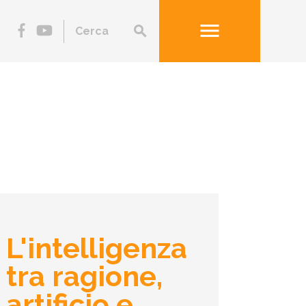
menu
search
L'intelligenza
tra ragione,
artificio e