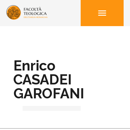
menu
Enrico
CASADEI
GAROFANI