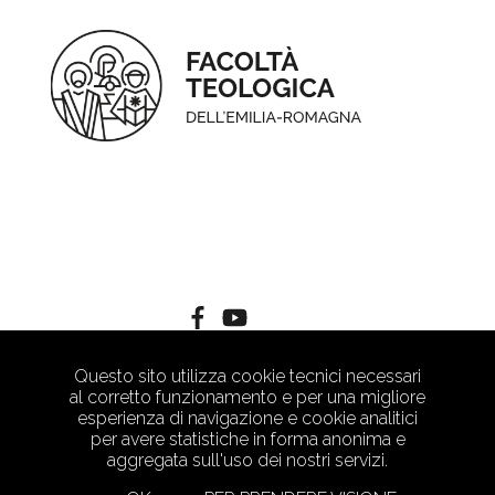
Questo sito utilizza cookie tecnici necessari
al corretto funzionamento e per una migliore
esperienza di navigazione e cookie analitici
per avere statistiche in forma anonima e
aggregata sull'uso dei nostri servizi.