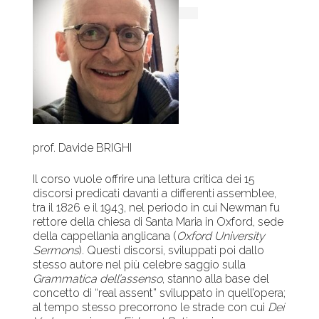
prof. Davide BRIGHI
Il corso vuole offrire una lettura critica dei 15
discorsi predicati davanti a differenti assemblee,
tra il 1826 e il 1943, nel periodo in cui Newman fu
rettore della chiesa di Santa Maria in Oxford, sede
della cappellania anglicana (
Oxford University
Sermons
). Questi discorsi, sviluppati poi dallo
stesso autore nel più celebre saggio sulla
Grammatica dell’assenso
, stanno alla base del
concetto di “real assent” sviluppato in quell’opera;
al tempo stesso precorrono le strade con cui
Dei