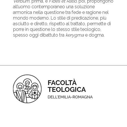
Verbum
, prima, e
Fides et Ratio
, poi, propongono
all’uomo contemporaneo una soluzione
armonica nella questione tra fede e ragione nel
mondo moderno. Lo stile di predicazione, più
asciutto e diretto, rispetto al trattato, permette di
porre in questione lo stesso stile teologico,
spesso oggi dibattuto tra
kerygma
e dogma.