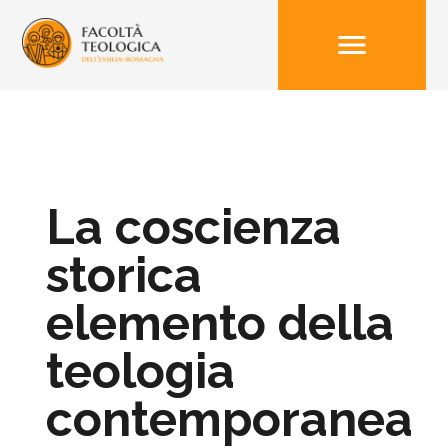
menu
La coscienza
storica
elemento della
teologia
contemporanea