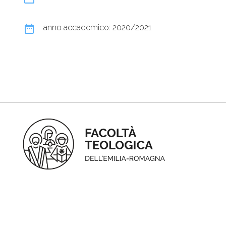
date_range
anno accademico: 2020/2021