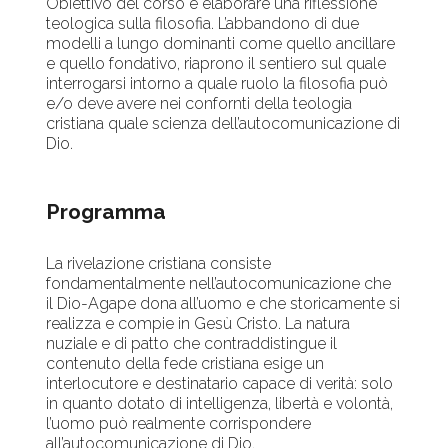
Obiettivo del corso è elaborare una riflessione
teologica sulla filosofia. L’abbandono di due
modelli a lungo dominanti come quello ancillare
e quello fondativo, riaprono il sentiero sul quale
interrogarsi intorno a quale ruolo la filosofia può
e/o deve avere nei confornti della teologia
cristiana quale scienza dell’autocomunicazione di
Dio.
Programma
La rivelazione cristiana consiste
fondamentalmente nell’autocomunicazione che
il Dio-Agape dona all’uomo e che storicamente si
realizza e compie in Gesù Cristo. La natura
nuziale e di patto che contraddistingue il
contenuto della fede cristiana esige un
interlocutore e destinatario capace di verità: solo
in quanto dotato di intelligenza, libertà e volontà,
l’uomo può realmente corrispondere
all’autocomunicazione di Dio.