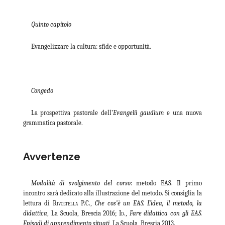
Quinto capitolo
Evangelizzare la cultura: sfide e opportunità.
Congedo
La prospettiva pastorale dell’
Evangelii gaudium
e una nuova
grammatica pastorale.
Avvertenze
Modalità di svolgimento del corso
: metodo EAS. Il primo
incontro sarà dedicato alla illustrazione del metodo. Si consiglia la
lettura di
Rivoltella P.C.
,
Che cos’è un EAS. L’idea, il metodo, la
didattica
, La Scuola, Brescia 2016;
Id.
,
Fare didattica con gli EAS.
Episodi di apprendimento situati
, La Scuola, Brescia 2013.