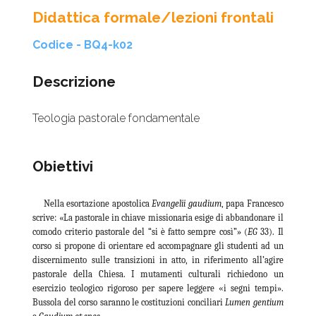
Didattica formale/lezioni frontali
Codice - BQ4-k02
Descrizione
Teologia pastorale fondamentale
Obiettivi
Nella esortazione apostolica
Evangelii gaudium
, papa Francesco
scrive: «La pastorale in chiave missionaria esige di abbandonare il
comodo criterio pastorale del “si è fatto sempre così”» (
EG
33). Il
corso si propone di orientare ed accompagnare gli studenti ad un
discernimento sulle transizioni in atto, in riferimento all’agire
pastorale della Chiesa. I mutamenti culturali richiedono un
esercizio teologico rigoroso per sapere leggere
«
i segni tempi».
Bussola del corso saranno le costituzioni conciliari
Lumen gentium