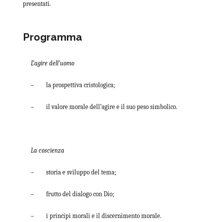
presentati.
Programma
L’agire dell’uomo
– la prospettiva cristologica;
– il valore morale dell’agire e il suo peso simbolico.
La coscienza
– storia e sviluppo del tema;
– frutto del dialogo con Dio;
– i principi morali e il discernimento morale.