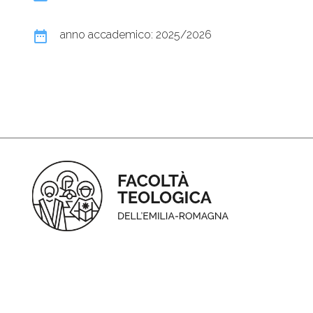
date_range
anno accademico: 2025/2026