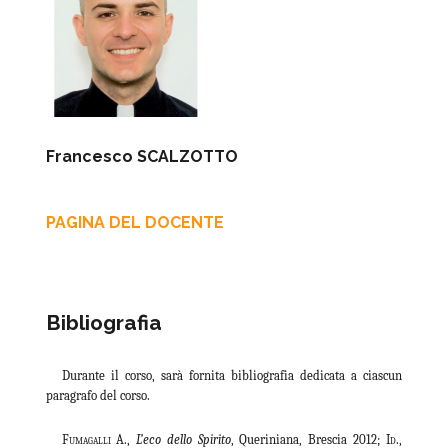
Francesco SCALZOTTO
PAGINA DEL DOCENTE
Bibliografia
Durante il corso, sarà fornita bibliografia dedicata a ciascun
paragrafo del corso.
Fumagalli A
.,
L’eco dello Spirito
, Queriniana, Brescia 2012;
Id
.,