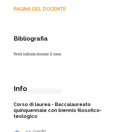
PAGINA DEL DOCENTE
Bibliografia
Verrà indicata durante il corso.
Info
Corso di laurea -
Baccalaureato
quinquennale con biennio filosofico-
teologico
4.5 crediti