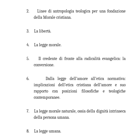
2. Linee di antropologia teologica per una fondazione
della Morale cristiana.
3. La libertà.
4. La legge morale.
5. Il credente di fronte alla radicalità evangelica: la
conversione.
6. Dalla legge dell’amore all’etica normativa:
implicazioni dell’etica cristiana dell’amore e suo
rapporto con posizioni filosofiche e teologiche
contemporanee.
7. La legge morale naturale, ossia della dignità intrinseca
della persona umana.
8. La legge umana.