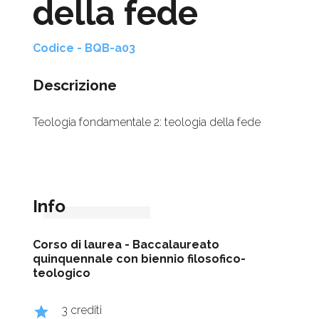
della fede
Codice - BQB-a03
Descrizione
Teologia fondamentale 2: teologia della fede
Info
Corso di laurea -
Baccalaureato
quinquennale con biennio filosofico-
teologico
grade
3 crediti