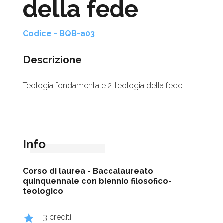
della fede
Codice - BQB-a03
Descrizione
Teologia fondamentale 2: teologia della fede
Info
Corso di laurea -
Baccalaureato
quinquennale con biennio filosofico-
teologico
grade
3 crediti