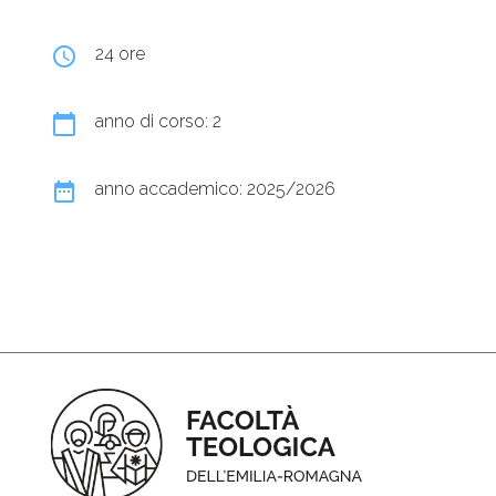
query_builder
24 ore
calendar_today
anno di corso: 2
date_range
anno accademico: 2025/2026