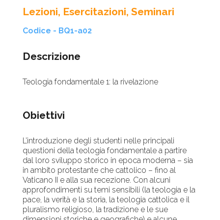
Lezioni, Esercitazioni, Seminari
Codice - BQ1-a02
Descrizione
Teologia fondamentale 1: la rivelazione
Obiettivi
L’introduzione degli studenti nelle principali
questioni della teologia fondamentale a partire
dal loro sviluppo storico in epoca moderna – sia
in ambito protestante che cattolico – fino al
Vaticano II e alla sua recezione. Con alcuni
approfondimenti su temi sensibili (la teologia e la
pace, la verità e la storia, la teologia cattolica e il
pluralismo religioso, la tradizione e le sue
dimensioni storiche e geografiche) e alcune