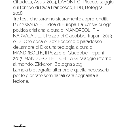
Cittadella, Assisi 2014; LAFONT G., Piccolo saggio
sul tempo di Papa Francesco, EDB, Bologna
2018.
Tre testi che saranno sicuramente approfonditi:
PRZYWARA E., L’idea di Europa. La «crisi» di ogni
politica cristiana, a cura di MANDREOLI F. –
NARVAJA J.L., Il Pozzo di Giacobbe, Trapani 2013
e ID., Che cosa è Dio? Eccesso e paradosso
dell’amore di Dio: una teologia, a cura di
MANDREOLI F., Il Pozzo di Giacobbe, Trapani
2017; MANDREOLI F. – CELLA G., Viaggio intorno
al mondo, Zikkaron, Bologna 2019.
L’ampia bibliografia ulteriore e quella necessaria
per le giornate seminariali sarà segnalata a
lezione.