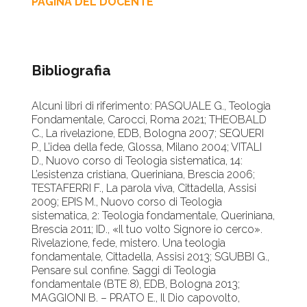
PAGINA DEL DOCENTE
Bibliografia
Alcuni libri di riferimento: PASQUALE G., Teologia
Fondamentale, Carocci, Roma 2021; THEOBALD
C., La rivelazione, EDB, Bologna 2007; SEQUERI
P., L’idea della fede, Glossa, Milano 2004; VITALI
D., Nuovo corso di Teologia sistematica, 14:
L’esistenza cristiana, Queriniana, Brescia 2006;
TESTAFERRI F., La parola viva, Cittadella, Assisi
2009; EPIS M., Nuovo corso di Teologia
sistematica, 2: Teologia fondamentale, Queriniana,
Brescia 2011; ID., «Il tuo volto Signore io cerco».
Rivelazione, fede, mistero. Una teologia
fondamentale, Cittadella, Assisi 2013; SGUBBI G.,
Pensare sul confine. Saggi di Teologia
fondamentale (BTE 8), EDB, Bologna 2013;
MAGGIONI B. – PRATO E., Il Dio capovolto,