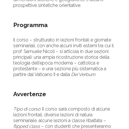
prospettive sintetiche orientative.
Programma
Il corso – strutturato in lezioni frontali e giornate
seminariali, con anche alcuni inviti esterni tra cui il
prof. Samuele Nicoli – si articola in due sezioni
principali: una ampia ricostruzione storica della
teologia dell’epoca moderna – cattolica e
protestante – e una sezione più sistematica a
partire dal Vaticano II e dalla
Dei Verbum
.
Avvertenze
Tipo di corso
: Il corso sarà composto di alcune
lezioni frontali, diverse lezioni di natura
seminariale, alcune lezioni a classe ribaltata –
flipped class
– con studenti che presenteranno