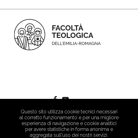
Questo sito utilizza cookie tecnici necessari
al corretto funzionamento e per una migliore
esperienza di navigazione e cookie analitici
per avere statistiche in forma anonima e
aggregata sull'uso dei nostri servizi.