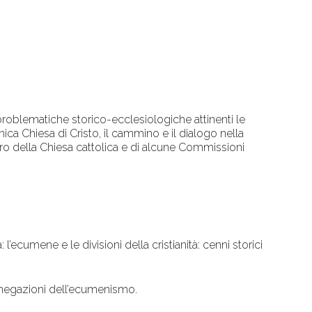
 problematiche storico-ecclesiologiche attinenti le
unica Chiesa di Cristo, il cammino e il dialogo nella
stero della Chiesa cattolica e di alcune Commissioni
a: l’ecumene e le divisioni della cristianità: cenni storici
; negazioni dell’ecumenismo.