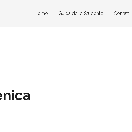
Home
Guida dello Studente
Contatti
enica