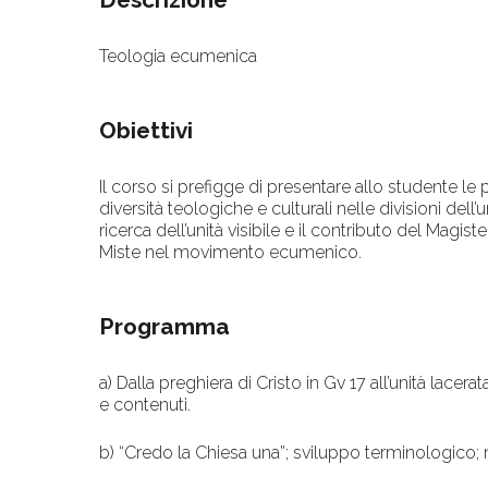
Teologia ecumenica
Obiettivi
Il corso si prefigge di presentare allo studente le
diversità teologiche e culturali nelle divisioni dell’
ricerca dell’unità visibile e il contributo del Magi
Miste nel movimento ecumenico.
Programma
a) Dalla preghiera di Cristo in Gv 17 all’unità lacerat
e contenuti.
b) “Credo la Chiesa una”; sviluppo terminologico