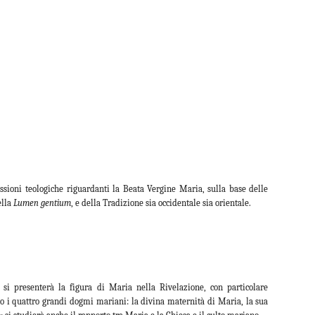
lessioni teologiche riguardanti la Beata Vergine Maria, sulla base delle
ella
Lumen gentium
, e della Tradizione sia occidentale sia orientale.
si presenterà la figura di Maria nella Rivelazione, con particolare
no i quattro grandi dogmi mariani: la divina maternità di Maria, la sua