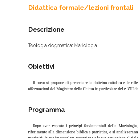
Didattica formale/lezioni frontali
Descrizione
Teologia dogmatica: Mariologia
Obiettivi
Il corso si propone di presentare la dottrina cattolica e le rif
affermazioni del Magistero della Chiesa in particolare del c. VIII d
Programma
Dopo aver esposto i principi fondamentali della Mariologia, 
riferimento alla dimensione biblica e patristica, e si analizzeran