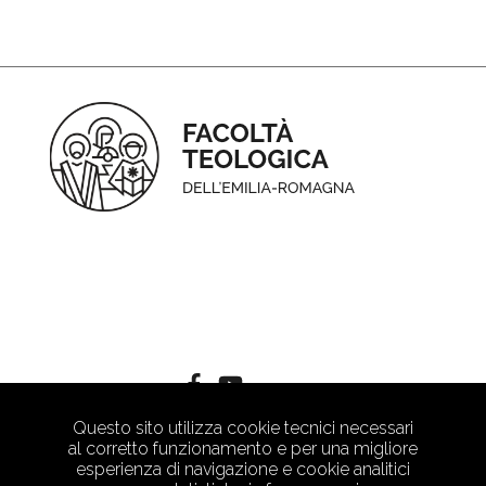
Questo sito utilizza cookie tecnici necessari
al corretto funzionamento e per una migliore
esperienza di navigazione e cookie analitici