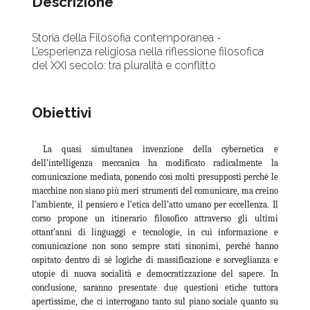
Descrizione
Storia della Filosofia contemporanea -
L’esperienza religiosa nella riflessione filosofica
del XXI secolo: tra pluralità e conflitto
Obiettivi
La quasi simultanea invenzione della cybernetica e
dell’intelligenza meccanica ha modificato radicalmente la
comunicazione mediata, ponendo così molti presupposti perché le
macchine non siano più meri strumenti del comunicare, ma creino
l’ambiente, il pensiero e l’etica dell’atto umano per eccellenza. Il
corso propone un itinerario filosofico attraverso gli ultimi
ottant’anni di linguaggi e tecnologie, in cui informazione e
comunicazione non sono sempre stati sinonimi, perché hanno
ospitato dentro di sé logiche di massificazione e sorveglianza e
utopie di nuova socialità e democratizzazione del sapere. In
conclusione, saranno presentate due questioni etiche tuttora
apertissime, che ci interrogano tanto sul piano sociale quanto su