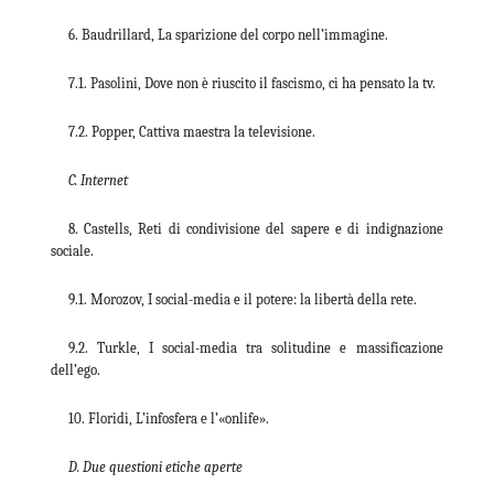
6. Baudrillard, La sparizione del corpo nell’immagine.
7.1. Pasolini, Dove non è riuscito il fascismo, ci ha pensato la tv.
7.2. Popper, Cattiva maestra la televisione.
C. Internet
8. Castells, Reti di condivisione del sapere e di indignazione
sociale.
9.1. Morozov, I social-media e il potere: la libertà della rete.
9.2. Turkle, I social-media tra solitudine e massificazione
dell’ego.
10. Floridi, L’infosfera e l’«onlife».
D. Due questioni etiche aperte