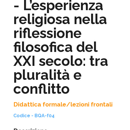
- L’esperienza
religiosa nella
riflessione
filosofica del
XXI secolo: tra
pluralità e
conflitto
Didattica formale/lezioni frontali
Codice - BQA-f04