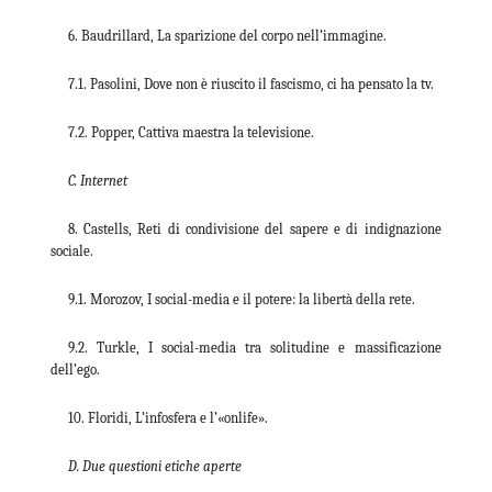
6. Baudrillard, La sparizione del corpo nell’immagine.
7.1. Pasolini, Dove non è riuscito il fascismo, ci ha pensato la tv.
7.2. Popper, Cattiva maestra la televisione.
C. Internet
8. Castells, Reti di condivisione del sapere e di indignazione
sociale.
9.1. Morozov, I social-media e il potere: la libertà della rete.
9.2. Turkle, I social-media tra solitudine e massificazione
dell’ego.
10. Floridi, L’infosfera e l’«onlife».
D. Due questioni etiche aperte