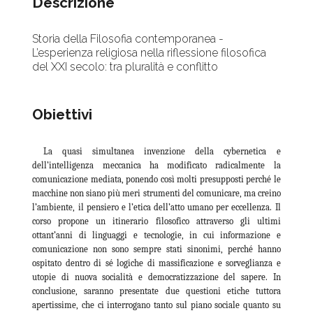
Descrizione
Storia della Filosofia contemporanea -
L’esperienza religiosa nella riflessione filosofica
del XXI secolo: tra pluralità e conflitto
Obiettivi
La quasi simultanea invenzione della cybernetica e
dell’intelligenza meccanica ha modificato radicalmente la
comunicazione mediata, ponendo così molti presupposti perché le
macchine non siano più meri strumenti del comunicare, ma creino
l’ambiente, il pensiero e l’etica dell’atto umano per eccellenza. Il
corso propone un itinerario filosofico attraverso gli ultimi
ottant’anni di linguaggi e tecnologie, in cui informazione e
comunicazione non sono sempre stati sinonimi, perché hanno
ospitato dentro di sé logiche di massificazione e sorveglianza e
utopie di nuova socialità e democratizzazione del sapere. In
conclusione, saranno presentate due questioni etiche tuttora
apertissime, che ci interrogano tanto sul piano sociale quanto su