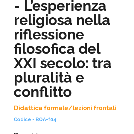
- L’esperienza
religiosa nella
riflessione
filosofica del
XXI secolo: tra
pluralità e
conflitto
Didattica formale/lezioni frontali
Codice - BQA-f04