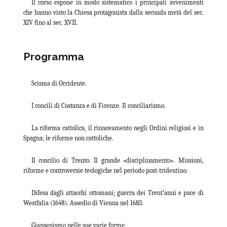
Il corso espone in modo sistematico i principali avvenimenti
che hanno visto la Chiesa protagonista dalla seconda metà del sec.
XIV fino al sec. XVII.
Programma
Scisma di Occidente.
I concili di Costanza e di Firenze. Il conciliarismo.
La riforma cattolica, il rinnovamento negli Ordini religiosi e in
Spagna; le riforme non cattoliche.
Il concilio di Trento. Il grande «disciplinamento». Missioni,
riforme e controversie teologiche nel periodo post-tridentino.
Difesa dagli attacchi ottomani; guerra dei Trent’anni e pace di
Westfalia (1648). Assedio di Vienna nel 1683.
Giansenismo nelle sue varie forme.