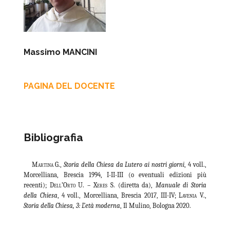
Massimo MANCINI
PAGINA DEL DOCENTE
Bibliografia
Martina
G.,
Storia della Chiesa da Lutero ai nostri giorni
, 4 voll.,
Morcelliana, Brescia 1994, I-II-III (o eventuali edizioni più
recenti);
Dell’Orto U. – Xeres S. (
diretta da
),
Manuale di Storia
della Chiesa
, 4 voll., Morcelliana, Brescia 2017, III-IV;
Lavenia
V.,
Storia della Chiesa, 3: L’età moderna
, Il Mulino, Bologna 2020.