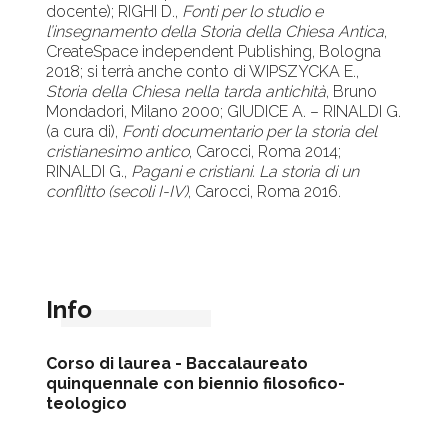
docente); RIGHI D.,
Fonti per lo studio e
l’insegnamento della Storia della Chiesa Antica
,
CreateSpace independent Publishing, Bologna
2018; si terrà anche conto di WIPSZYCKA E.,
Storia della Chiesa nella tarda antichità
, Bruno
Mondadori, Milano 2000; GIUDICE A. – RINALDI G.
(a cura di),
Fonti documentario per la storia del
cristianesimo antico
, Carocci, Roma 2014;
RINALDI G.,
Pagani e cristiani. La storia di un
conflitto (secoli I-IV)
, Carocci, Roma 2016.
Info
Corso di laurea -
Baccalaureato
quinquennale con biennio filosofico-
teologico