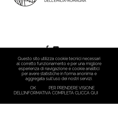
Questo sito utilizza cookie tecnici necessari
al corretto funzionamento e per una migliore
esperienza di navigazione e cookie analitici
per avere statistiche in forma anonima e
aggregata sull'uso dei nostri servizi.
OK
PER PRENDERE VISIONE
DELL’INFORMATIVA COMPLETA CLICCA QUI
PRIVACY POLICY
CRAFTED WITH LOVE BY