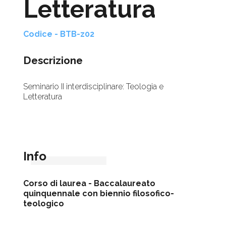
Letteratura
Codice - BTB-z02
Descrizione
Seminario II interdisciplinare: Teologia e
Letteratura
Info
Corso di laurea -
Baccalaureato
quinquennale con biennio filosofico-
teologico