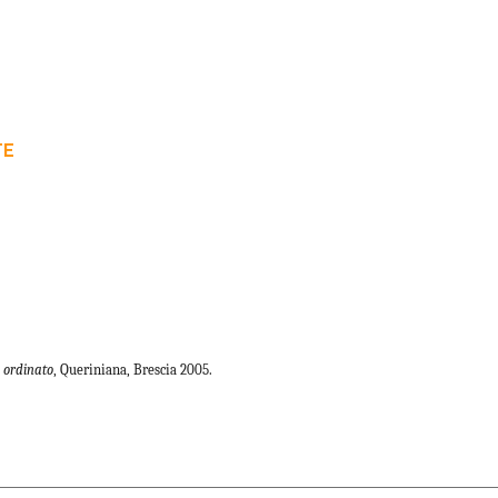
TE
o ordinato
, Queriniana, Brescia 2005.