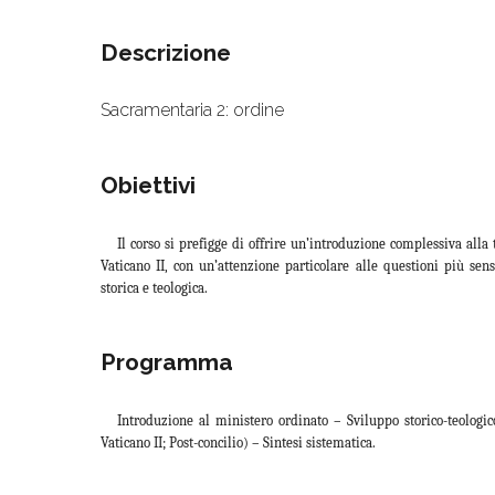
Descrizione
Sacramentaria 2: ordine
Obiettivi
Il corso si prefigge di offrire un’introduzione complessiva alla 
Vaticano II, con un’attenzione particolare alle questioni più sensi
storica e teologica.
Programma
Introduzione al ministero ordinato – Sviluppo storico-teolog
Vaticano II; Post-concilio) – Sintesi sistematica.