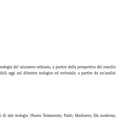
teologia del ministero ordinato, a partire dalla prospettiva del concilio
bili oggi nel dibattito teologico ed ecclesiale, a partire da un’analisi
ico di tale teologia (Nuovo Testamento; Padri; Medioevo; Età moderna;