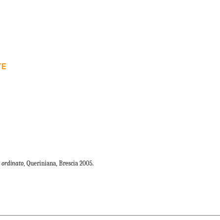
TE
o ordinato
, Queriniana, Brescia 2005.