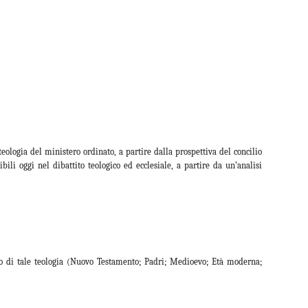
teologia del ministero ordinato, a partire dalla prospettiva del concilio
bili oggi nel dibattito teologico ed ecclesiale, a partire da un’analisi
ico di tale teologia (Nuovo Testamento; Padri; Medioevo; Età moderna;