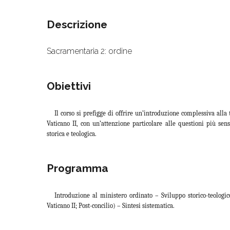
Descrizione
Sacramentaria 2: ordine
Obiettivi
Il corso si prefigge di offrire un’introduzione complessiva alla 
Vaticano II, con un’attenzione particolare alle questioni più sensi
storica e teologica.
Programma
Introduzione al ministero ordinato – Sviluppo storico-teolog
Vaticano II; Post-concilio) – Sintesi sistematica.