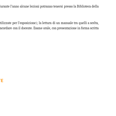
durante l’anno alcune lezioni potranno tenersi presso la Biblioteca della
tilizzate per l’esposizione); la lettura di un manuale tra quelli a scelta,
concordare con il docente. Esame orale, con presentazione in forma scritta
TE