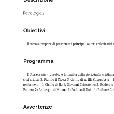
Patrologia 2
Obiettivi
Il corso si propone di presentare i principali autori ecclesiastici c
Programma
I)
Storiografia
– Eusebio e la nascita della storiografia cristiana
crisi ariana; 2. Didimo il Cieco; 3. Cirillo di A. III)
Cappadocia
– 1
antiochena
– 1. Cirillo di H.; 2. Giovanni Crisostomo; 3. Teodoreto
Poitiers; 2) Ambrogio di Milano; 3) Paolino di Nola; 4) Rufino e Gir
Avvertenze