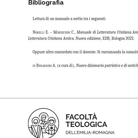
Bibliografia
Lettura di un manuale a scelta tra i seguenti:
Norelli E. – Moreschini C.,
Manuale di Letteratura Cristiana An
Letteratura Cristiana Antica. Nuova edizione
, EDB, Bologna 2022.
Oppure altro concordato con il docente. Si raccomanda la consult
di Berardino A. (
a cura di
),
Nuovo dizionario patristico e di antich