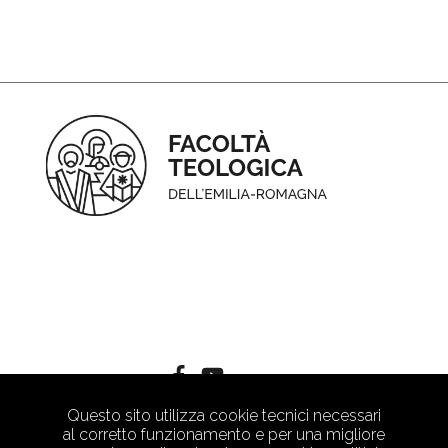
Questo sito utilizza cookie tecnici necessari
al corretto funzionamento e per una migliore