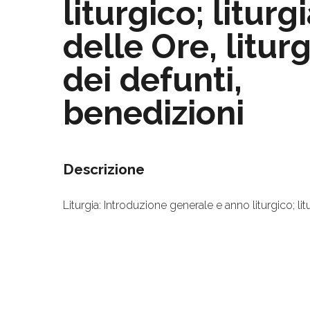
liturgico; liturg
delle Ore, litur
dei defunti,
benedizioni
Descrizione
Liturgia: Introduzione generale e anno liturgico; lit