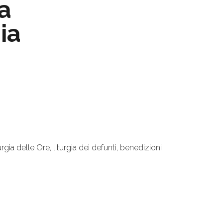
ia
gia
urgia delle Ore, liturgia dei defunti, benedizioni