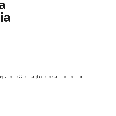
ia
gia
urgia delle Ore, liturgia dei defunti, benedizioni