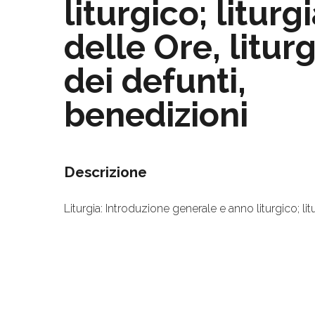
liturgico; liturg
delle Ore, litur
dei defunti,
benedizioni
Descrizione
Liturgia: Introduzione generale e anno liturgico; lit