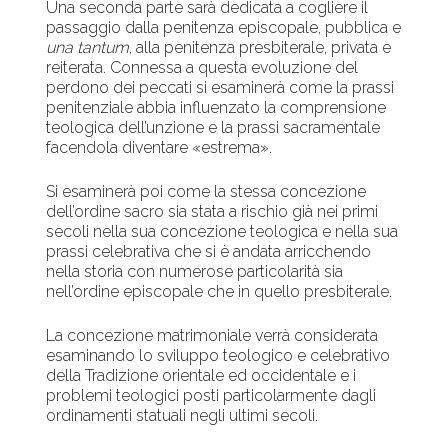
Una seconda parte sarà dedicata a cogliere il
passaggio dalla penitenza episcopale, pubblica e
una tantum
, alla penitenza presbiterale, privata e
reiterata. Connessa a questa evoluzione del
perdono dei peccati si esaminerà come la prassi
penitenziale abbia influenzato la comprensione
teologica dell’unzione e la prassi sacramentale
facendola diventare «estrema».
Si esaminerà poi come la stessa concezione
dell’ordine sacro sia stata a rischio già nei primi
secoli nella sua concezione teologica e nella sua
prassi celebrativa che si è andata arricchendo
nella storia con numerose particolarità sia
nell’ordine episcopale che in quello presbiterale.
La concezione matrimoniale verrà considerata
esaminando lo sviluppo teologico e celebrativo
della Tradizione orientale ed occidentale e i
problemi teologici posti particolarmente dagli
ordinamenti statuali negli ultimi secoli.