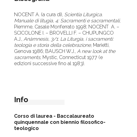
NOCENT A. (a cura di),
Scientia Liturgica.
Manuale di litugia, 4:
Sacramenti e sacramentali
,
Piemme, Casale Monferrato 1998; NOCENT A. –
SCICOLONE I. – BROVELLI F. – CHUPUNGCO
A.J.,
Anàmnesis, 3/1
:
La Liturgia, i sacramenti:
teologia e storia della celebrazione
, Marietti,
Genova 1986; BAUSCH W.J.,
A new look at the
sacraments
, Mystic, Connecticut 1977 (e
edizioni successive fino al 1983).
Info
Corso di laurea -
Baccalaureato
quinquennale con biennio filosofico-
teologico