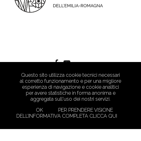
Questo sito utilizza cookie tecnici necessari
al corretto funzionamento e per una migliore
esperienza di navigazione e cookie analitici
per avere statistiche in forma anonima e
aggregata sull'uso dei nostri servizi.
OK
PER PRENDERE VISIONE
DELL’INFORMATIVA COMPLETA CLICCA QUI
PRIVACY POLICY
CRAFTED WITH LOVE BY