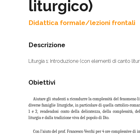
liturgico)
Didattica formale/lezioni frontali
Descrizione
Liturgia 1: Introduzione (con elementi di canto litu
Obiettivi
Aiutare gli studenti a ricondurre la complessità del fenomeno li
diverse famiglie liturgiche, in particolare di quella cattolico-rom
1 e 2, rendendosi conto della delicatezza, della complessità, del
liturgia e dalla tradizione viva del popolo di Dio.
Con l’aiuto del prof. Francesco Vecchi per 4 ore complessive di i