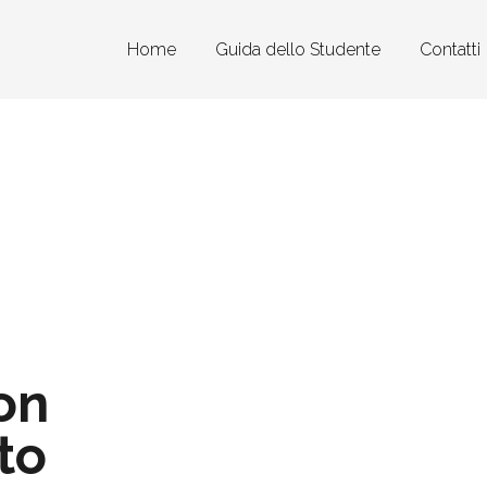
Home
Guida dello Studente
Contatti
on
to