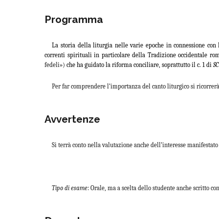
Programma
La storia della liturgia nelle varie epoche in connessione con le
correnti spirituali in particolare della Tradizione occidentale r
fedeli»)
che ha guidato la riforma conciliare, soprattutto il c. 1 di
SC
Per far comprendere l’importanza del canto liturgico si ricorrer
Avvertenze
Si terrà conto nella valutazione anche dell’interesse manifestato 
Tipo di esame
: Orale, ma a scelta dello studente anche scritto con