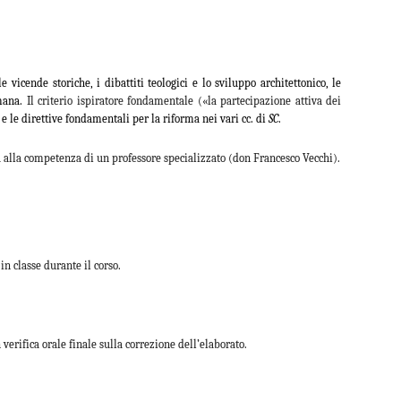
 vicende storiche, i dibattiti teologici e lo sviluppo architettonico, le
omana.
Il criterio ispiratore fondamentale («la partecipazione attiva dei
e le direttive fondamentali per la riforma nei vari cc. di
SC
.
à alla competenza di un professore specializzato (don Francesco Vecchi).
in classe durante il corso.
 verifica orale finale sulla correzione dell’elaborato.