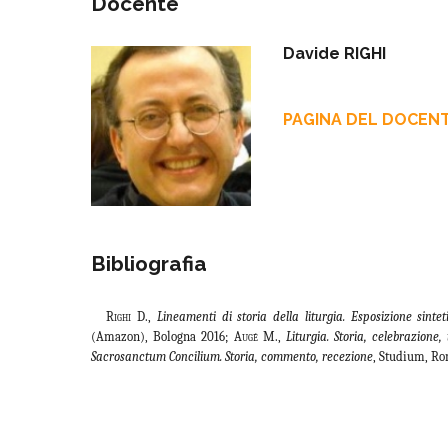
Docente
Davide RIGHI
PAGINA DEL DOCEN
Bibliografia
Righi D.,
Lineamenti di storia della liturgia. Esposizione sinte
(Amazon), Bologna 2016
; Augé
M.,
Liturgia. Storia, celebrazione, 
Sacrosanctum Concilium. Storia, commento, recezione
, Studium, Ro