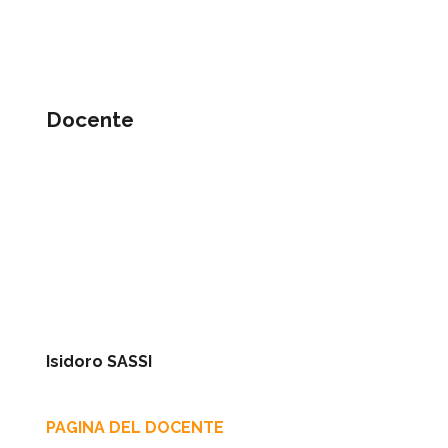
Docente
Isidoro SASSI
PAGINA DEL DOCENTE