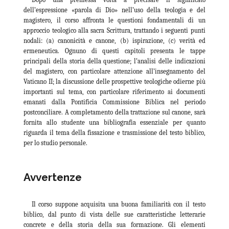
dell’espressione «parola di Dio» nell’uso della teologia e del
magistero, il corso affronta le questioni fondamentali di un
approccio teologico alla sacra Scrittura, trattando i seguenti punti
nodali: (a) canonicità e canone, (b) ispirazione, (c) verità ed
ermeneutica. Ognuno di questi capitoli presenta le tappe
principali della storia della questione; l’analisi delle indicazioni
del magistero, con particolare attenzione all’insegnamento del
Vaticano II; la discussione delle prospettive teologiche odierne più
importanti sul tema, con particolare riferimento ai documenti
emanati dalla Pontificia Commissione Biblica nel periodo
postconciliare. A completamento della trattazione sul canone, sarà
fornita allo studente una bibliografia essenziale per quanto
riguarda il tema della fissazione e trasmissione del testo biblico,
per lo studio personale.
Avvertenze
Il corso suppone acquisita una buona familiarità con il testo
biblico, dal punto di vista delle sue caratteristiche letterarie
concrete e della storia della sua formazione. Gli elementi