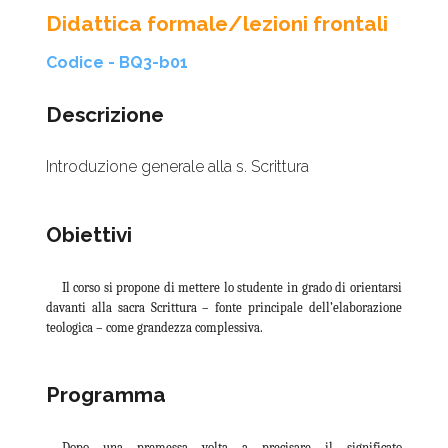
Didattica formale/lezioni frontali
Codice - BQ3-b01
Descrizione
Introduzione generale alla s. Scrittura
Obiettivi
Il corso si propone di mettere lo studente in grado di orientarsi
davanti alla sacra Scrittura – fonte principale dell’elaborazione
teologica – come grandezza complessiva.
Programma
Dopo una premessa volta a precisare il significato