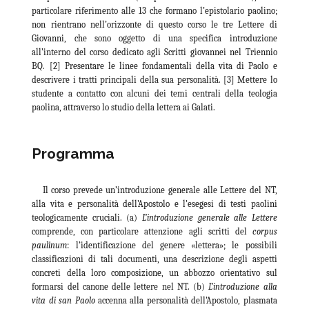
particolare riferimento alle 13 che formano l’epistolario paolino;
non rientrano nell’orizzonte di questo corso le tre Lettere di
Giovanni, che sono oggetto di una specifica introduzione
all’interno del corso dedicato agli Scritti giovannei nel Triennio
BQ. [2] Presentare le linee fondamentali della vita di Paolo e
descrivere i tratti principali della sua personalità. [3] Mettere lo
studente a contatto con alcuni dei temi centrali della teologia
paolina, attraverso lo studio della lettera ai Galati.
Programma
Il corso prevede un’introduzione generale alle Lettere del NT,
alla vita e personalità dell’Apostolo e l’esegesi di testi paolini
teologicamente cruciali. (a)
L’introduzione generale alle Lettere
comprende, con particolare attenzione agli scritti del
corpus
paulinum
: l’identificazione del genere «lettera»; le possibili
classificazioni di tali documenti, una descrizione degli aspetti
concreti della loro composizione, un abbozzo orientativo sul
formarsi del canone delle lettere nel NT. (b)
L’introduzione alla
vita di san Paolo
accenna alla personalità dell’Apostolo, plasmata