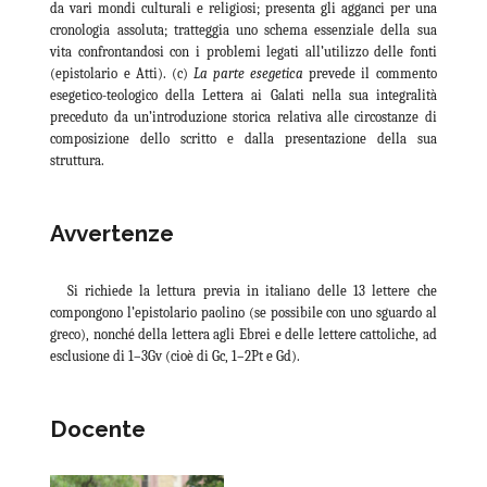
da vari mondi culturali e religiosi; presenta gli agganci per una
cronologia assoluta; tratteggia uno schema essenziale della sua
vita confrontandosi con i problemi legati all’utilizzo delle fonti
(epistolario e Atti). (c)
La parte esegetica
prevede il commento
esegetico-teologico della Lettera ai Galati nella sua integralità
preceduto da un’introduzione storica relativa alle circostanze di
composizione dello scritto e dalla presentazione della sua
struttura.
Avvertenze
Si richiede la lettura previa in italiano delle 13 lettere che
compongono l’epistolario paolino (se possibile con uno sguardo al
greco), nonché della lettera agli Ebrei e delle lettere cattoliche, ad
esclusione di 1–3Gv (cioè di Gc, 1–2Pt e Gd).
Docente