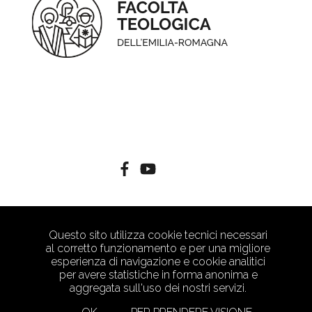
Questo sito utilizza cookie tecnici necessari
al corretto funzionamento e per una migliore
esperienza di navigazione e cookie analitici
per avere statistiche in forma anonima e
aggregata sull'uso dei nostri servizi.
PRIVACY POLICY