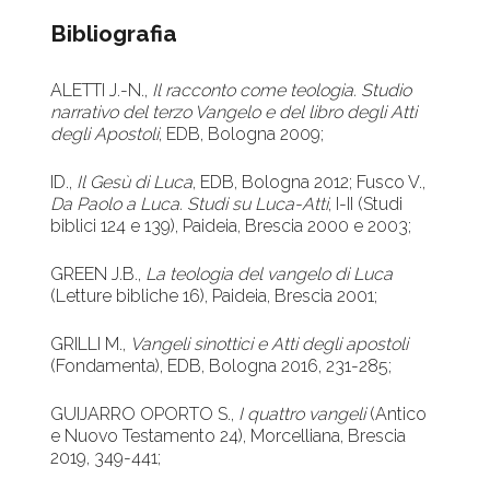
Bibliografia
ALETTI J.-N.,
Il racconto come teologia. Studio
narrativo del terzo Vangelo e del libro degli Atti
degli Apostoli
, EDB, Bologna 2009;
ID.,
Il Gesù di Luca
, EDB, Bologna 2012; Fusco V.,
Da Paolo a Luca. Studi su Luca-Atti
, I-II (Studi
biblici 124 e 139), Paideia, Brescia 2000 e 2003;
GREEN J.B.,
La teologia del vangelo di Luca
(Letture bibliche 16), Paideia, Brescia 2001;
GRILLI M.,
Vangeli sinottici e Atti degli apostoli
(Fondamenta), EDB, Bologna 2016, 231-285;
GUIJARRO OPORTO S.,
I quattro vangeli
(Antico
e Nuovo Testamento 24), Morcelliana, Brescia
2019, 349-441;