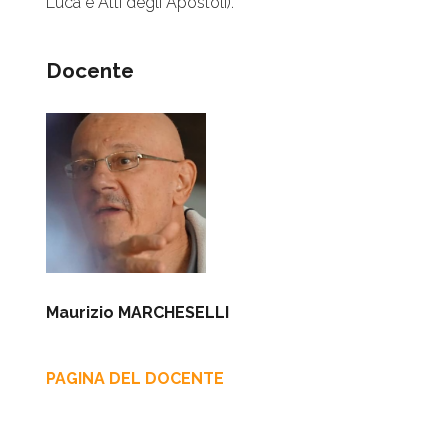
Luca e Atti degli Apostoli).
Docente
Maurizio MARCHESELLI
PAGINA DEL DOCENTE