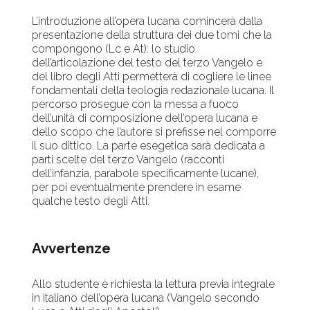
L’introduzione all’opera lucana comincerà dalla
presentazione della struttura dei due tomi che la
compongono (Lc e At): lo studio
dell’articolazione del testo del terzo Vangelo e
del libro degli Atti permetterà di cogliere le linee
fondamentali della teologia redazionale lucana. Il
percorso prosegue con la messa a fuoco
dell’unità di composizione dell’opera lucana e
dello scopo che l’autore si prefisse nel comporre
il suo dittico. La parte esegetica sarà dedicata a
parti scelte del terzo Vangelo (racconti
dell’infanzia, parabole specificamente lucane),
per poi eventualmente prendere in esame
qualche testo degli Atti.
Avvertenze
Allo studente è richiesta la lettura previa integrale
in italiano dell’opera lucana (Vangelo secondo