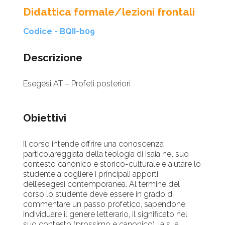
Didattica formale/lezioni frontali
Codice - BQII-b09
Descrizione
Esegesi AT – Profeti posteriori
Obiettivi
Il corso intende offrire una conoscenza
particolareggiata della teologia di Isaia nel suo
contesto canonico e storico-culturale e aiutare lo
studente a cogliere i principali apporti
dell’esegesi contemporanea. Al termine del
corso lo studente deve essere in grado di
commentare un passo profetico, sapendone
individuare il genere letterario, il significato nel
suo contesto (prossimo e canonico), la sua