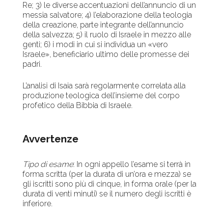
Re; 3) le diverse accentuazioni dell’annuncio di un
messia salvatore; 4) l’elaborazione della teologia
della creazione, parte integrante dell’annuncio
della salvezza; 5) il ruolo di Israele in mezzo alle
genti; 6) i modi in cui si individua un «vero
Israele», beneficiario ultimo delle promesse dei
padri.
L’analisi di Isaia sarà regolarmente correlata alla
produzione teologica dell’insieme del corpo
profetico della Bibbia di Israele.
Avvertenze
Tipo di esame
: In ogni appello l’esame si terrà in
forma scritta (per la durata di un’ora e mezza) se
gli iscritti sono più di cinque, in forma orale (per la
durata di venti minuti) se il numero degli iscritti è
inferiore.