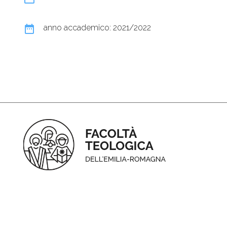
date_range
anno accademico: 2021/2022