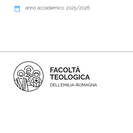
date_range
anno accademico: 2025/2026