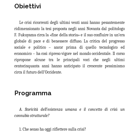
Obiettivi
Le crisi ricorrenti degli ultimi venti anni hanno pesantemente
ridimensionato la tesi proposta negli anni Novanta dal politologo
F. Fukuyama circa la «fine della storia» e il suo confluire in un’era
globale di pace e di benessere diffuso. La critica del progresso
sociale e politico – ancor prima di quello tecnologico ed
economico – ha così ripreso vigore nel mondo occidentale. Il corso
ripropone alcune tra le principali voci che negli ultimi
centocinquanta anni hanno anticipato il crescente pessimismo
circa il futuro dell’Occidente.
Programma
A. Storicità dell’esistenza umana e il concetto di crisi: un
connubio strutturale?
1. Che senso ha oggi riflettere sulla crisi?