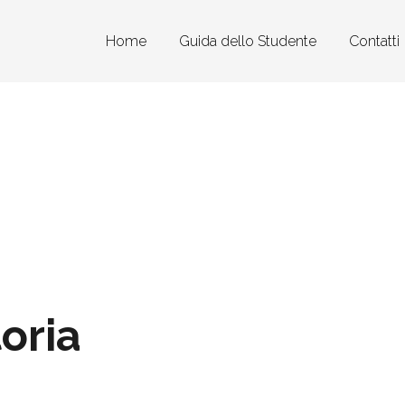
Home
Guida dello Studente
Contatti
toria