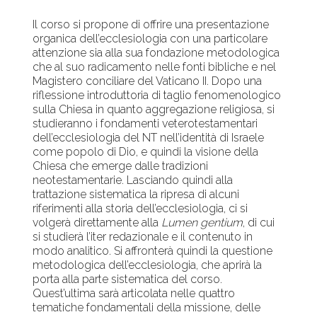
Il corso si propone di offrire una presentazione
organica dell’ecclesiologia con una particolare
attenzione sia alla sua fondazione metodologica
che al suo radicamento nelle fonti bibliche e nel
Magistero conciliare del Vaticano II. Dopo una
riflessione introduttoria di taglio fenomenologico
sulla Chiesa in quanto aggregazione religiosa, si
studieranno i fondamenti veterotestamentari
dell’ecclesiologia del NT nell’identità di Israele
come popolo di Dio, e quindi la visione della
Chiesa che emerge dalle tradizioni
neotestamentarie. Lasciando quindi alla
trattazione sistematica la ripresa di alcuni
riferimenti alla storia dell’ecclesiologia, ci si
volgerà direttamente alla
Lumen gentium
, di cui
si studierà l’iter redazionale e il contenuto in
modo analitico. Si affronterà quindi la questione
metodologica dell’ecclesiologia, che aprirà la
porta alla parte sistematica del corso.
Quest’ultima sarà articolata nelle quattro
tematiche fondamentali della missione, delle