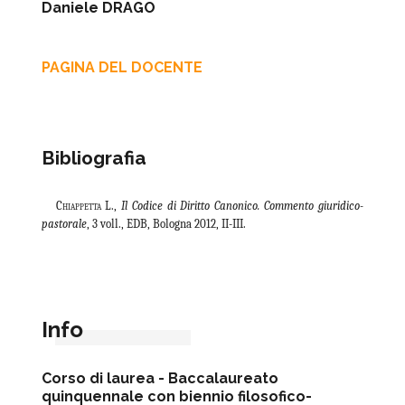
Daniele DRAGO
PAGINA DEL DOCENTE
Bibliografia
Chiappetta
L.,
Il Codice di Diritto Canonico. Commento giuridico-
pastorale
, 3 voll., EDB, Bologna 2012, II-III.
Info
Corso di laurea -
Baccalaureato
quinquennale con biennio filosofico-