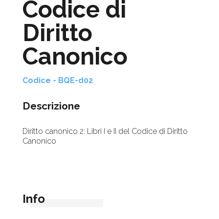
Codice di
Diritto
Canonico
Codice - BQE-d02
Descrizione
Diritto canonico 2: Libri I e II del Codice di Diritto
Canonico
Info