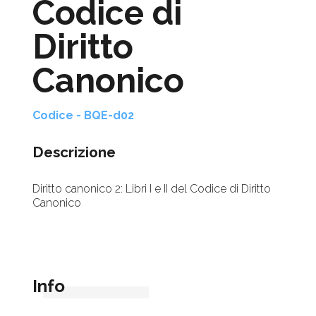
Codice di
Diritto
Canonico
Codice - BQE-d02
Descrizione
Diritto canonico 2: Libri I e II del Codice di Diritto
Canonico
Info