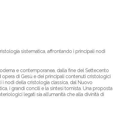
ristologia sistematica, affrontando i principali nodi
oderna e contemporanea, dalla fine del Settecento
d opera di Gesù e dei principali contenuti cristologici
ti i nodi della cristologia classica, dal Nuovo
ca, i grandi concili e la sintesi tomista. Una proposta
eriologici legati sia all’umanità che alla divinità di