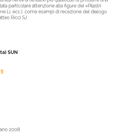
ta particolare attenzione alle figure dei «Pilastri
one Li, ecc.), come esempi di recezione del dialogo
tteo Ricci SJ.
sta) SUN
TE
ilano 2008