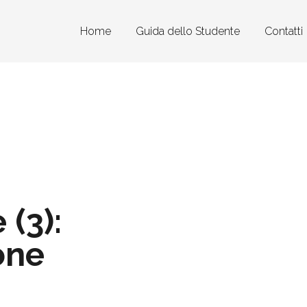
Home
Guida dello Studente
Contatti
 (3):
one