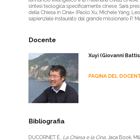
sintesi teologica specificamente cinese. Sarà presta
della Chiesa in Cina» (Paolo Xu, Michele Yang, Le
sapienziale instaurato dal grande missionario P. Ma
Docente
Xuyi (Giovanni Batti
PAGINA DEL DOCEN
Bibliografia
DUCORNET É.,
La Chiesa e la Cina
, Jaca Book, M