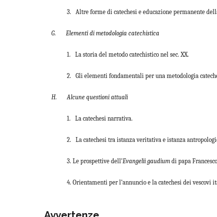
3. Altre forme di catechesi e educazione permanente dell
G. Elementi di metodologia catechistica
1. La storia del metodo catechistico nel sec. XX.
2. Gli elementi fondamentali per una metodologia cateche
H. Alcune questioni attuali
1. La catechesi narrativa.
2. La catechesi tra istanza veritativa e istanza antropologi
3. Le prospettive dell’
Evangelii gaudium
di papa Francesco
4. Orientamenti per l’annuncio e la catechesi dei vescovi it
Avvertenze