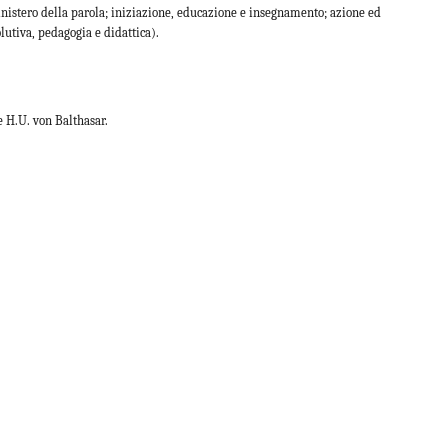
nistero della parola; iniziazione, educazione e insegnamento; azione ed
lutiva, pedagogia e didattica).
e H.U. von Balthasar.