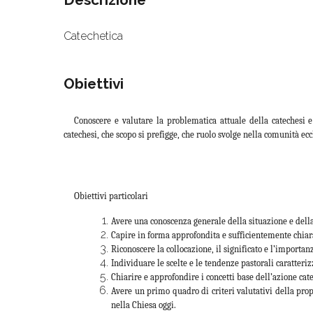
Catechetica
Obiettivi
Conoscere e valutare la problematica attuale della catechesi
catechesi, che scopo si prefigge, che ruolo svolge nella comunità ecc
Obiettivi particolari
Avere una conoscenza generale della situazione e della
Capire in forma approfondita e sufficientemente chiar
Riconoscere la collocazione, il significato e l’importan
Individuare le scelte e le tendenze pastorali caratteriz
Chiarire e approfondire i concetti base dell’azione cat
Avere un primo quadro di criteri valutativi della prop
nella Chiesa oggi.