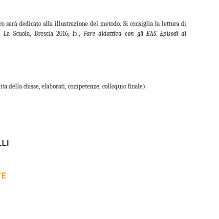
o sarà dedicato alla illustrazione del metodo. Si consiglia la lettura di
, La Scuola, Brescia 2016;
Id.
,
Fare didattica con gli EAS. Episodi di
ta della classe, elaborati, competenze, colloquio finale).
LI
TE