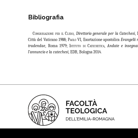
Bibliografia
Congregazione per il Clero
,
Direttorio generale per la Catechesi
,
Città del Vaticano 1988;
Paolo VI
, Esortazione apostolica
Evangelii 
tradendae
, Roma 1979;
Istituto di Catechetica
,
Andate e insegna
l’annuncio e la catechesi
, EDB, Bologna 2014.