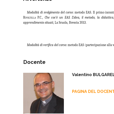
Modalità di svolgimento del corso
: metodo EAS. Il primo incontr
Rivoltella P.C.
,
Che cos’è un EAS. L’idea, il metodo, la didattica
apprendimento situati
, La Scuola, Brescia 2013.
Modalità di verifica del corso
: metodo EAS (partecipazione alla vi
Docente
Valentino BULGAREL
PAGINA DEL DOCEN