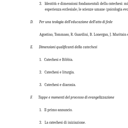
2. Identità e dimensioni fondamentali della catechesi: mi
esperienza ecclesiale; le scienze umane (psicologia evo
D. Per una teologia dell’educazione dell’atto di fede
Agostino, Tommaso, R. Guardini, B. Lonergan, J. Maritain 
E. Dimensioni qualificanti della catechesi
1. Catechesi e Bibbia.
2. Catechesi e liturgia.
3. Catechesi e diaconia.
F. Tappe e momenti del processo di evangelizzazione
1. Il primo annuncio.
2. La catechesi di iniziazione.