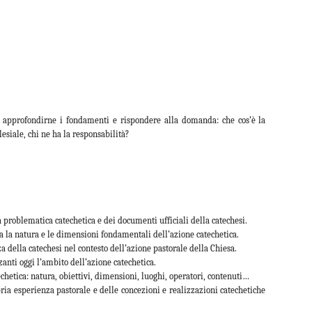
 e approfondirne i fondamenti e rispondere alla domanda: che cos’è la
lesiale, chi ne ha la responsabilità?
 problematica catechetica e dei documenti ufficiali della catechesi.
a la natura e le dimensioni fondamentali dell’azione catechetica.
za della catechesi nel contesto dell’azione pastorale della Chiesa.
zanti oggi l’ambito dell’azione catechetica.
echetica: natura, obiettivi, dimensioni, luoghi, operatori, contenuti…
ria esperienza pastorale e delle concezioni e realizzazioni catechetiche