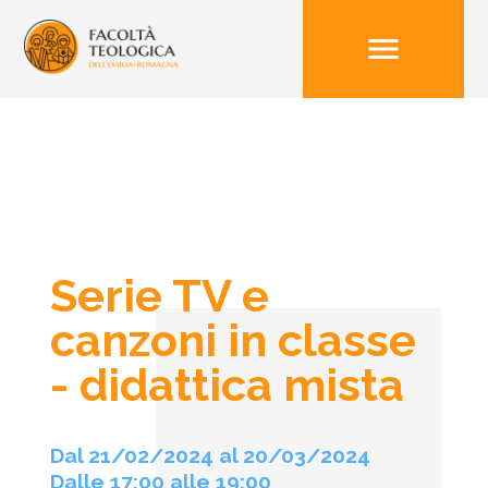
menu
Serie TV e
canzoni in classe
- didattica mista
Dal 21/02/2024 al 20/03/2024
Dalle 17:00 alle 19:00