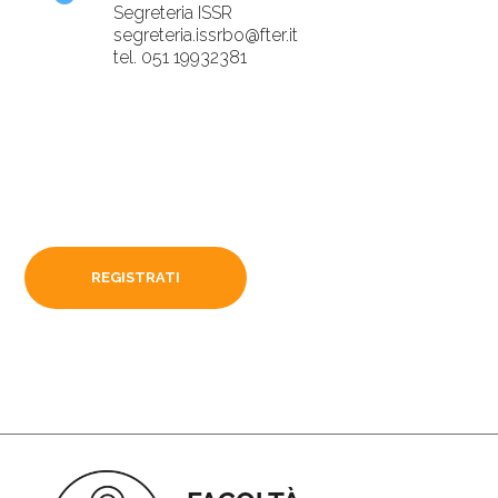
Segreteria ISSR
segreteria.issrbo@fter.it
tel. 051 19932381
REGISTRATI