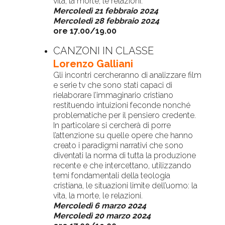
vita, la morte, le relazioni.
Mercoledì 21 febbraio 2024
Mercoledì 28 febbraio 2024
ore 17.00/19.00
CANZONI IN CLASSE
Lorenzo Galliani
Gli incontri cercheranno di analizzare film
e serie tv che sono stati capaci di
rielaborare l’immaginario cristiano
restituendo intuizioni feconde nonché
problematiche per il pensiero credente.
In particolare si cercherà di porre
l’attenzione su quelle opere che hanno
creato i paradigmi narrativi che sono
diventati la norma di tutta la produzione
recente e che intercettano, utilizzando
temi fondamentali della teologia
cristiana, le situazioni limite dell’uomo: la
vita, la morte, le relazioni.
Mercoledì 6 marzo 2024
Mercoledì 20 marzo 2024