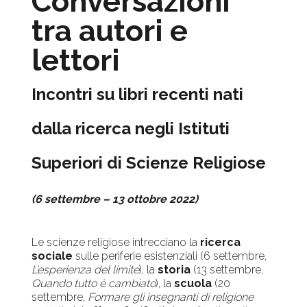
Conversazioni
tra autori e
lettori
Incontri su libri recenti nati
dalla ricerca negli Istituti
Superiori di Scienze Religiose
(6 settembre – 13 ottobre 2022)
Le scienze religiose intrecciano la
ricerca
sociale
sulle periferie esistenziali (6 settembre,
L’esperienza del limite
), la
storia
(13 settembre,
Quando tutto è cambiato
), la
scuola
(20
settembre,
Formare gli insegnanti di religione