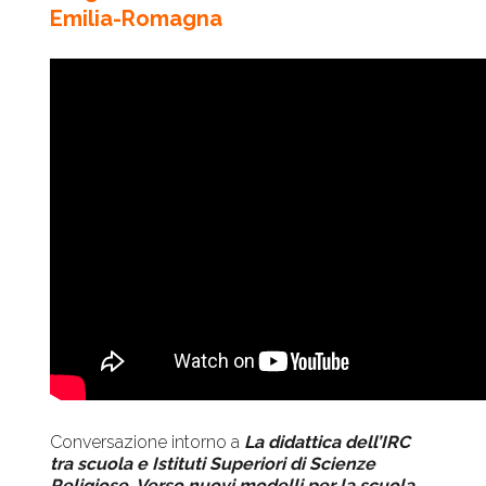
Emilia-Romagna
Conversazione intorno a
La didattica dell’IRC
tra scuola e Istituti Superiori di Scienze
Religiose. Verso nuovi modelli per la scuola