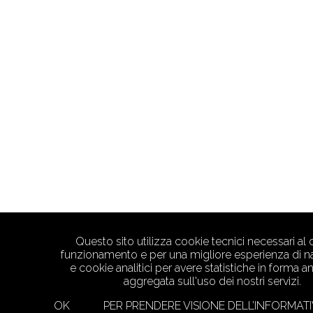
Questo sito utilizza cookie tecnici necessari al 
funzionamento e per una migliore esperienza di n
e cookie analitici per avere statistiche in forma 
aggregata sull'uso dei nostri servizi.
OK
PER PRENDERE VISIONE DELL’INFORMA