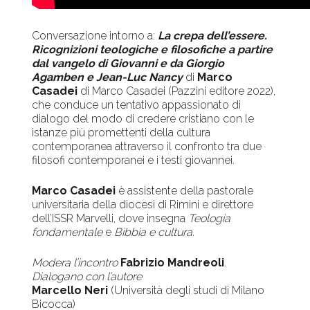
Conversazione intorno a:
La crepa dell’essere.
Ricognizioni teologiche e filosofiche a partire
dal vangelo di Giovanni e da Giorgio
Agamben e Jean-Luc Nancy
di
Marco
Casadei
di Marco Casadei (Pazzini editore 2022),
che conduce un tentativo appassionato di
dialogo del modo di credere cristiano con le
istanze più promettenti della cultura
contemporanea attraverso il confronto tra due
filosofi contemporanei e i testi giovannei.
Marco Casadei
è assistente della pastorale
universitaria della diocesi di Rimini e direttore
dell’ISSR Marvelli, dove insegna
Teologia
fondamentale
e
Bibbia e cultura.
Modera l’incontro
Fabrizio Mandreoli
.
Dialogano con l’autore
Marcello Neri
(Università degli studi di Milano
Bicocca)