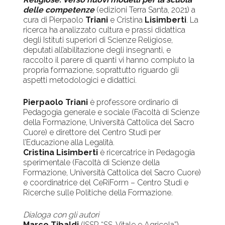
delle competenze
(edizioni Terra Santa, 2021) a
cura di Pierpaolo
Triani
e Cristina
Lisimberti
. La
ricerca ha analizzato cultura e prassi didattica
degli Istituti superiori di Scienze Religiose,
deputati all’abilitazione degli insegnanti, e
raccolto il parere di quanti vi hanno compiuto la
propria formazione, soprattutto riguardo gli
aspetti metodologici e didattici.
Pierpaolo Triani
è professore ordinario di
Pedagogia generale e sociale (Facoltà di Scienze
della Formazione, Università Cattolica del Sacro
Cuore) e direttore del Centro Studi per
l’Educazione alla Legalità.
Cristina Lisimberti
è ricercatrice in Pedagogia
sperimentale (Facoltà di Scienze della
Formazione, Università Cattolica del Sacro Cuore)
e coordinatrice del CeRiForm – Centro Studi e
Ricerche sulle Politiche della Formazione.
Dialoga con gli autori
Marco Tibaldi
(ISSR “SS. Vitale e Agricola”)