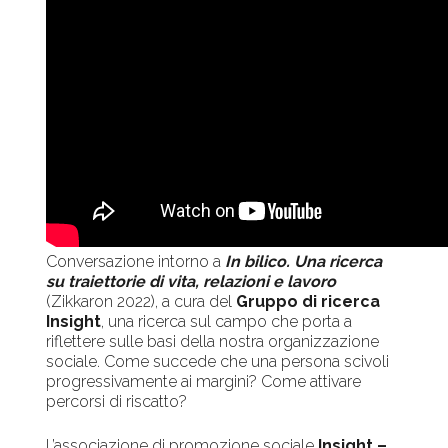
Conversazione intorno a
In bilico. Una ricerca
su traiettorie di vita, relazioni e lavoro
(Zikkaron 2022), a cura del
Gruppo di ricerca
Insight
, una ricerca sul campo che porta a
riflettere sulle basi della nostra organizzazione
sociale. Come succede che una persona scivoli
progressivamente ai margini? Come attivare
percorsi di riscatto?
L’associazione di promozione sociale
Insight –