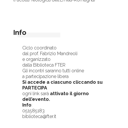
Info
Ciclo coordinato
dal prof. Fabrizio Mandreoli
e organizzato
dalla Biblioteca FTER
Gli incontri saranno tutti online
a partecipazione libera
Si accede a ciascuno cliccando su
PARTECIPA
ogni link sarà
attivato il giorno
dell’evento.
Info
:
051585183
biblioteca@fter.it