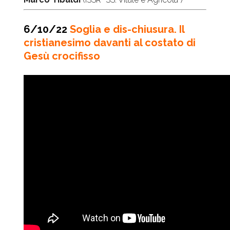
6/10/22
Soglia e dis-chiusura.
Il
cristianesimo davanti al costato di
Gesù crocifisso