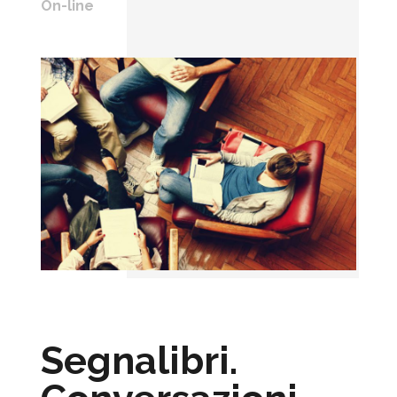
On-line
Segnalibri.