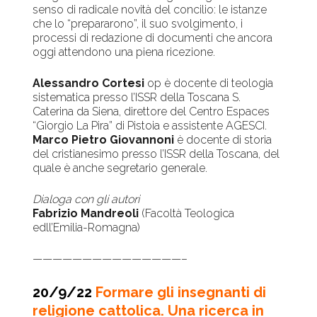
senso di radicale novità del concilio: le istanze
che lo “prepararono”, il suo svolgimento, i
processi di redazione di documenti che ancora
oggi attendono una piena ricezione.
Alessandro Cortesi
op è docente di teologia
sistematica presso l’ISSR della Toscana S.
Caterina da Siena, direttore del Centro Espaces
“Giorgio La Pira” di Pistoia e assistente AGESCI.
Marco Pietro
Giovannoni
è docente di storia
del cristianesimo presso l’ISSR della Toscana, del
quale è anche segretario generale.
Dialoga con gli autori
Fabrizio Mandreoli
(Facoltà Teologica
edll’Emilia-Romagna)
———————————————–
20/9/22
Formare gli insegnanti di
religione cattolica.
Una ricerca in