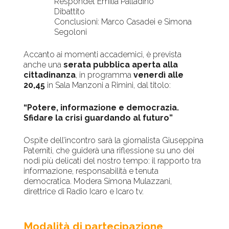
Respondet Emilia Palladino
Dibattito
Conclusioni: Marco Casadei e Simona
Segoloni
Accanto ai momenti accademici, è prevista
anche una
serata pubblica aperta alla
cittadinanza
, in programma
venerdì alle
20,45
in Sala Manzoni a Rimini, dal titolo:
“Potere, informazione e democrazia.
Sfidare la crisi guardando al futuro”
Ospite dell’incontro sarà la giornalista Giuseppina
Paterniti, che guiderà una riflessione su uno dei
nodi più delicati del nostro tempo: il rapporto tra
informazione, responsabilità e tenuta
democratica. Modera Simona Mulazzani,
direttrice di Radio Icaro e Icaro tv.
Modalità di partecipazione