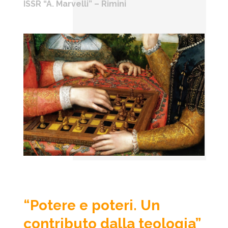
ISSR “A. Marvelli” – Rimini
“Potere e poteri. Un
contributo dalla teologia”