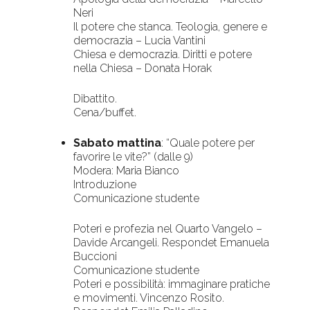
Neri
Il potere che stanca. Teologia, genere e
democrazia – Lucia Vantini
Chiesa e democrazia. Diritti e potere
nella Chiesa – Donata Horak
Dibattito.
Cena/buffet.
Sabato mattina
: “Quale potere per
favorire le vite?” (dalle 9)
Modera: Maria Bianco
Introduzione
Comunicazione studente
Poteri e profezia nel Quarto Vangelo –
Davide Arcangeli. Respondet Emanuela
Buccioni
Comunicazione studente
Poteri e possibilità: immaginare pratiche
e movimenti. Vincenzo Rosito.