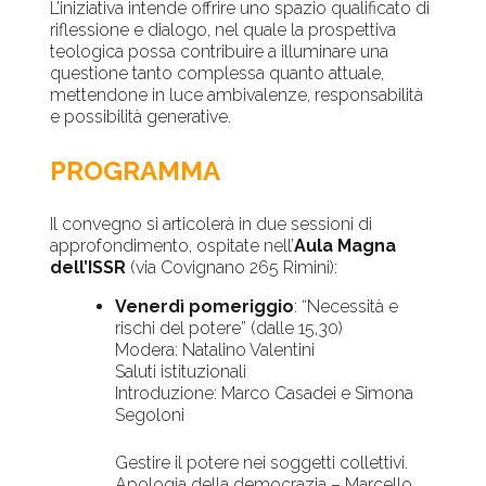
L’iniziativa intende offrire uno spazio qualificato di
riflessione e dialogo, nel quale la prospettiva
teologica possa contribuire a illuminare una
questione tanto complessa quanto attuale,
mettendone in luce ambivalenze, responsabilità
e possibilità generative.
PROGRAMMA
Il convegno si articolerà in due sessioni di
approfondimento, ospitate nell’
Aula Magna
dell’ISSR
(via Covignano 265 Rimini):
Venerdì pomeriggio
: “Necessità e
rischi del potere” (dalle 15,30)
Modera: Natalino Valentini
Saluti istituzionali
Introduzione: Marco Casadei e Simona
Segoloni
Gestire il potere nei soggetti collettivi.
Apologia della democrazia – Marcello