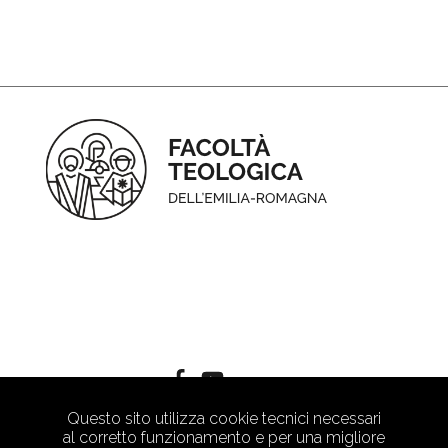
Questo sito utilizza cookie tecnici necessari
al corretto funzionamento e per una migliore