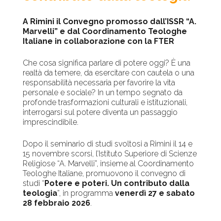
A Rimini il Convegno promosso dall’ISSR “A.
Marvelli” e dal Coordinamento Teologhe
Italiane in collaborazione con la FTER
Che cosa significa parlare di potere oggi? È una
realtà da temere, da esercitare con cautela o una
responsabilità necessaria per favorire la vita
personale e sociale? In un tempo segnato da
profonde trasformazioni culturali e istituzionali,
interrogarsi sul potere diventa un passaggio
imprescindibile.
Dopo il seminario di studi svoltosi a Rimini il 14 e
15 novembre scorsi, l’Istituto Superiore di Scienze
Religiose “A. Marvelli”, insieme al Coordinamento
Teologhe Italiane, promuovono il convegno di
studi “
Potere e poteri. Un contributo dalla
teologia
”, in programma
venerdì 27 e sabato
28 febbraio 2026
.