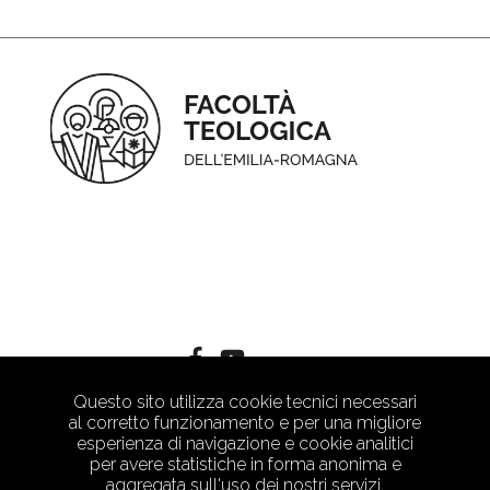
Questo sito utilizza cookie tecnici necessari
al corretto funzionamento e per una migliore
esperienza di navigazione e cookie analitici
per avere statistiche in forma anonima e
aggregata sull'uso dei nostri servizi.