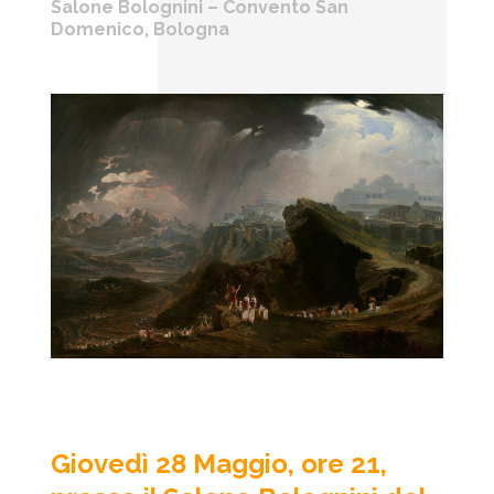
Salone Bolognini – Convento San
Domenico, Bologna
Giovedì 28 Maggio, ore 21,