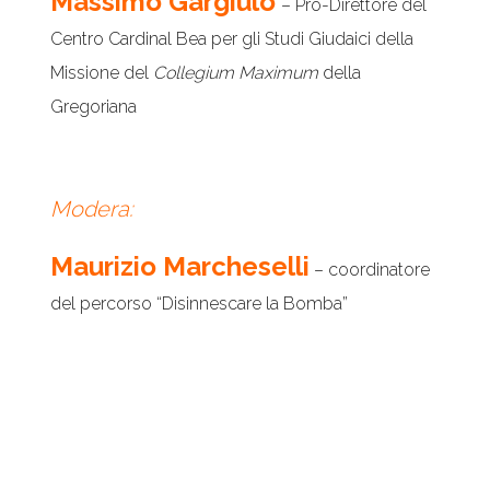
Massimo Gargiulo
– Pro-Direttore del
Centro Cardinal Bea per gli Studi Giudaici della
Missione del
Collegium Maximum
della
Gregoriana
Modera:
Maurizio Marcheselli
– coordinatore
del percorso “Disinnescare la Bomba”