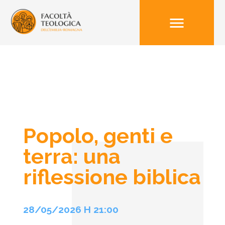
menu
Popolo, genti e
terra: una
riflessione biblica
28/05/2026 H 21:00