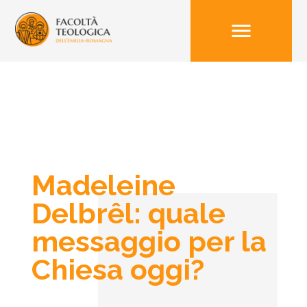
menu
Madeleine
Delbrêl: quale
messaggio per la
Chiesa oggi?