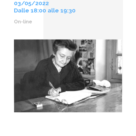
03/05/2022
Dalle 18:00 alle 19:30
On-line