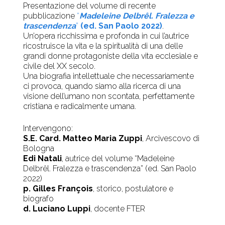
Presentazione del volume di recente
pubblicazione
“
Madeleine Delbrêl.
Fralezza e
trascendenza
”
(ed. San Paolo 2022)
.
Un’opera ricchissima e profonda in cui l’autrice
ricostruisce la vita e la spiritualità di una delle
grandi donne protagoniste della vita ecclesiale e
civile del XX secolo.
Una biografia intellettuale che necessariamente
ci provoca, quando siamo alla ricerca di una
visione dell’umano non scontata, perfettamente
cristiana e radicalmente umana.
Intervengono:
S.E. Card. Matteo Maria Zuppi
, Arcivescovo di
Bologna
Edi Natali
, autrice del volume “Madeleine
Delbrêl. Fralezza e trascendenza” (ed. San Paolo
2022)
p. Gilles François
, storico, postulatore e
biografo
d. Luciano Luppi
, docente FTER