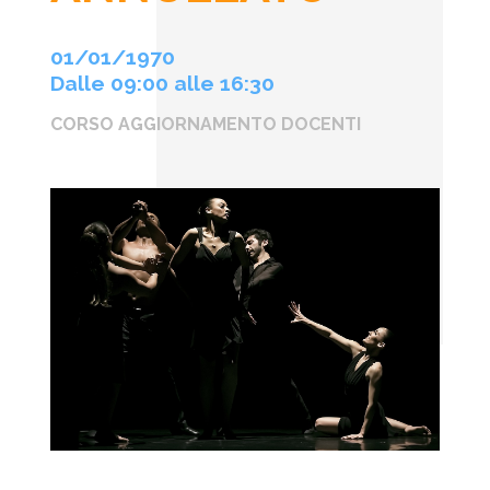
01/01/1970
Dalle 09:00 alle 16:30
CORSO AGGIORNAMENTO DOCENTI