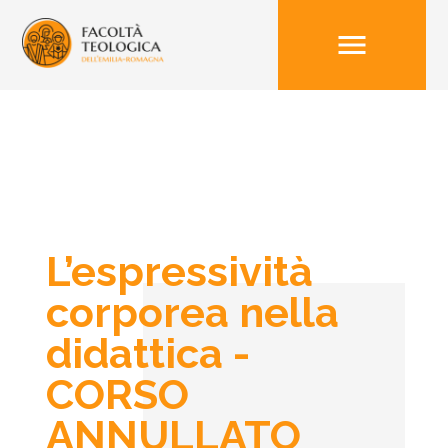
menu
L’espressività
corporea nella
didattica -
CORSO
ANNULLATO