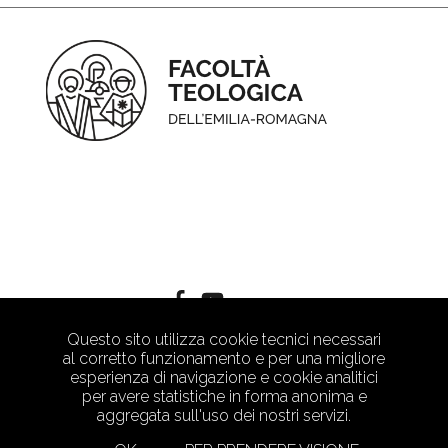
Questo sito utilizza cookie tecnici necessari
al corretto funzionamento e per una migliore
esperienza di navigazione e cookie analitici
per avere statistiche in forma anonima e
aggregata sull'uso dei nostri servizi.